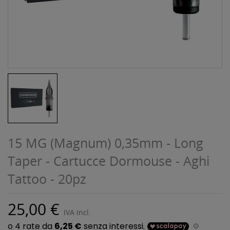
15 MG (Magnum) 0,35mm - Long
Taper - Cartucce Dormouse - Aghi
Tattoo - 20pz
25,00 €
IVA Incl.