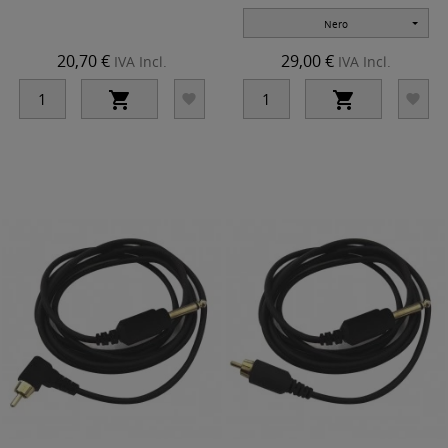
Nero
20,70 €
29,00 €
IVA Incl.
IVA Incl.



