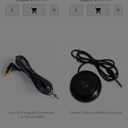




Cavo RCA Angolato Dormouse -
Pedale Tondo in Metallo Dormouse
ULTRALEGGERO