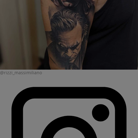
@rizzi_massimiliano