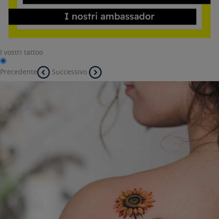
I vostri tattoo
Precedente
Successivo