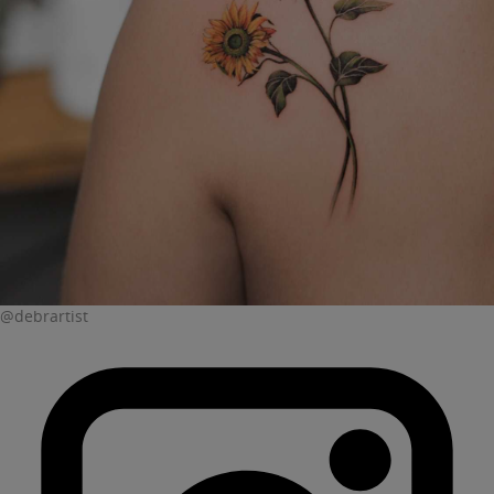
@debrartist