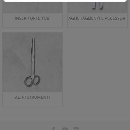
INSERITORI E TUBI
AGHI, TAGLIENTI E ACCESSORI
ALTRI STRUMENTI