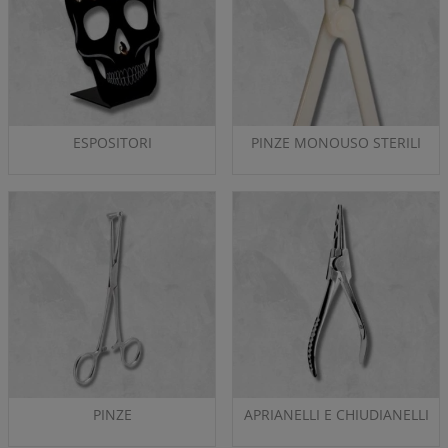
ESPOSITORI
PINZE MONOUSO STERILI
PINZE
APRIANELLI E CHIUDIANELLI