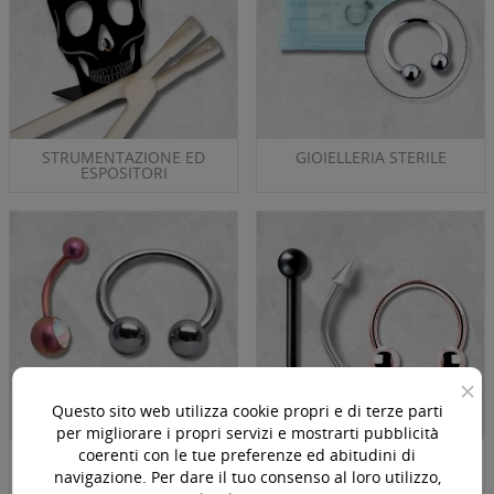
STRUMENTAZIONE ED
GIOIELLERIA STERILE
ESPOSITORI
×
Questo sito web utilizza cookie propri e di terze parti
per migliorare i propri servizi e mostrarti pubblicità
coerenti con le tue preferenze ed abitudini di
TITANIO
ACCIAIO CHIRURGICO
navigazione. Per dare il tuo consenso al loro utilizzo,