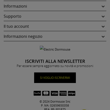
Informazioni

Supporto

Il tuo account

Informazioni negozio

ISCRIVITI ALLA NEWSLETTER
Per essere sempre aggiornato su novità e promozioni
SI VOGLIO ISCRIVERMI
© 2024 Dormouse Snc
P. IVA: 02659650358
REA: RE-301875