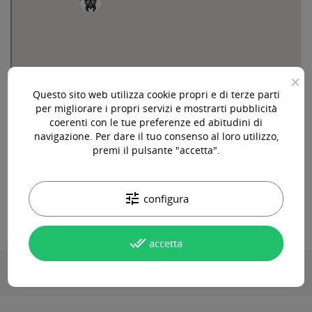
×
Questo sito web utilizza cookie propri e di terze parti
per migliorare i propri servizi e mostrarti pubblicità
coerenti con le tue preferenze ed abitudini di
navigazione. Per dare il tuo consenso al loro utilizzo,
premi il pulsante "accetta".
tune
configura
done_all
accetta