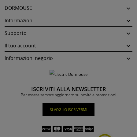
DORMOUSE

Informazioni

Supporto

Il tuo account

Informazioni negozio

ISCRIVITI ALLA NEWSLETTER
Per essere sempre aggiornato su novità e promozioni
SI VOGLIO ISCRIVERMI