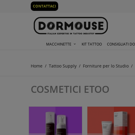
0
CONTATTACI
MACCHINETTE
KIT TATTOO
CONSIGLIATI D
Home
Tattoo Supply
Forniture per lo Studio
COSMETICI ETOO