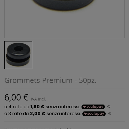
Grommets Premium - 50pz.
6,00 €
IVA Incl.