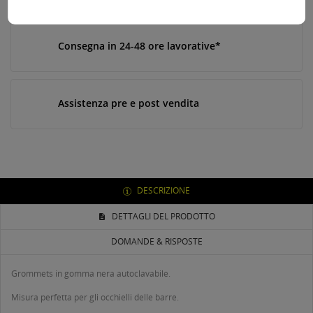
Consegna in 24-48 ore lavorative*
Assistenza pre e post vendita
DESCRIZIONE
DETTAGLI DEL PRODOTTO
DOMANDE & RISPOSTE
Grommets in gomma nera autoclavabile.
Misura perfetta per gli occhielli delle barre.