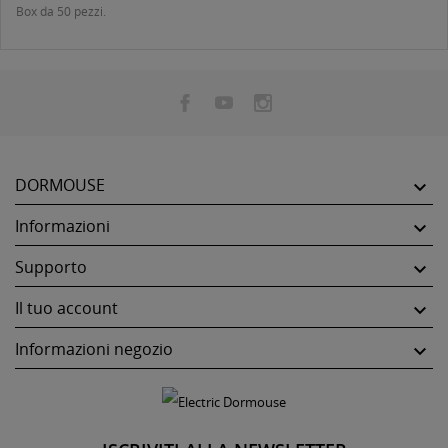
Box da 50 pezzi.
DORMOUSE

Informazioni

Supporto

Il tuo account

Informazioni negozio
