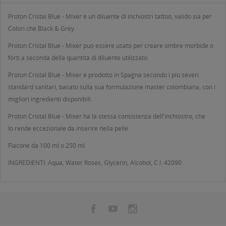
Proton Cristal Blue - Mixer è un diluente di inchiostri tattoo, valido sia per
Colori che Black & Grey.
Proton Cristal Blue - Mixer può essere usato per creare ombre morbide o
forti a seconda della quantità di diluente utilizzato.
Proton Cristal Blue - Mixer è prodotto in Spagna secondo i più severi
standard sanitari, basato sulla sua formulazione master colombiana, con i
migliori ingredienti disponibili.
Proton Cristal Blue - Mixer ha la stessa consistenza dell'inchiostro, che
lo rende eccezionale da inserire nella pelle.
Flacone da 100 ml o 250 ml.
INGREDIENTI: Aqua, Water Roses, Glycerin, Alcohol, C.I. 42090