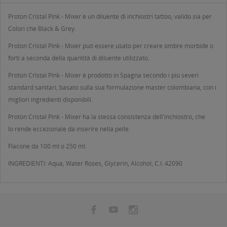
Proton Cristal Pink - Mixer è un diluente di inchiostri tattoo, valido sia per
Colori che Black & Grey.
Proton Cristal Pink - Mixer può essere usato per creare ombre morbide o
forti a seconda della quantità di diluente utilizzato.
Proton Cristal Pink - Mixer è prodotto in Spagna secondo i più severi
standard sanitari, basato sulla sua formulazione master colombiana, con i
migliori ingredienti disponibili.
Proton Cristal Pink - Mixer ha la stessa consistenza dell'inchiostro, che
lo rende eccezionale da inserire nella pelle.
Flacone da 100 ml o 250 ml.
INGREDIENTI: Aqua, Water Roses, Glycerin, Alcohol, C.I. 42090