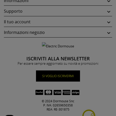
Informazioni

Supporto

Il tuo account

Informazioni negozio

ISCRIVITI ALLA NEWSLETTER
Per essere sempre aggiornato su novità e promozioni
SI VOGLIO ISCRIVERMI
© 2024 Dormouse Snc
P. IVA: 02659650358
REA: RE-301875