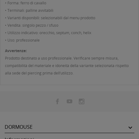
• Forma: ferro di cavallo
• Terminali: palline avvitabili
• Varianti disponibili: selezionabili dal menu prodotto
• Vendita: singolo pezzo / sfuso
• Utilizzo indicativo: orecchio, septum, conch, helix
• Uso: professionale
Avvertenze:
Prodotto destinato a uso professionale. Verificare sempre misura,
compatibilità del materiale e idoneità della variante selezionata rispetto
alla sede del piercing prima dell’utilizzo.
DORMOUSE
