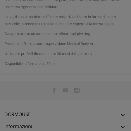
un’ottima rigenerazione cellulare.
In più, il suo particolare diffusore polverizza il siero in forma di micro-
particelle, ottenendo un risultato migliore rispetto alla forma liquida.
Da applicare su un tampone e strofinare sul piercing.
Prodotto in Francia sotto supervisione Médical Body Art.
Utilizzare preferibilmente entro 30 mesi dall'apertura.
Disponibile in formato da 50 ml.
DORMOUSE

Informazioni
