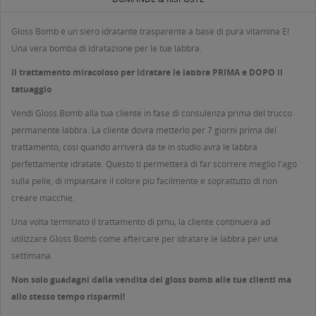
Gloss Bomb è un siero idratante trasparente a base di pura vitamina E!
Una vera bomba di idratazione per le tue labbra.
Il trattamento miracoloso per idratare le labbra PRIMA e DOPO il
tatuaggio
Vendi Gloss Bomb alla tua cliente in fase di consulenza prima del trucco
permanente labbra. La cliente dovrà metterlo per 7 giorni prima del
trattamento, così quando arriverà da te in studio avrà le labbra
perfettamente idratate. Questo ti permetterà di far scorrere meglio l'ago
sulla pelle, di impiantare il colore più facilmente e soprattutto di non
creare macchie.
Una volta terminato il trattamento di pmu, la cliente continuerà ad
utilizzare Gloss Bomb come aftercare per idratare le labbra per una
settimana.
Non solo guadagni dalla vendita dei gloss bomb alle tue clienti ma
allo stesso tempo risparmi!