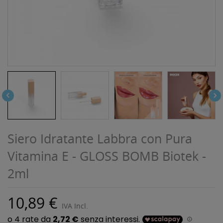


Siero Idratante Labbra con Pura
Vitamina E - GLOSS BOMB Biotek -
2ml
10,89 €
IVA Incl.