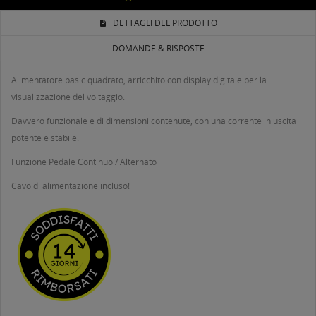
DETTAGLI DEL PRODOTTO
DOMANDE & RISPOSTE
Alimentatore basic quadrato, arricchito con display digitale per la
visualizzazione del voltaggio.
Davvero funzionale e di dimensioni contenute, con una corrente in uscita
potente e stabile.
Funzione Pedale Continuo / Alternato
Cavo di alimentazione incluso!