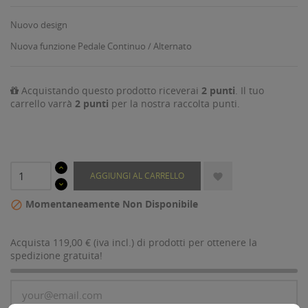
Nuovo design
Nuova funzione Pedale Continuo / Alternato
Acquistando questo prodotto riceverai
2
punti
. Il tuo
carrello varrà
2
punti
per la nostra raccolta punti.
AGGIUNGI AL CARRELLO

Momentaneamente Non Disponibile

Acquista 119,00 € (iva incl.) di prodotti per ottenere la
spedizione gratuita!