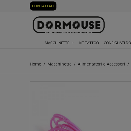
0
CONTATTACI
MACCHINETTE
KIT TATTOO
CONSIGLIATI D
Home
Macchinette
Alimentatori e Accessori