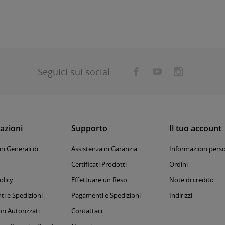
Seguici sui social
azioni
Supporto
Il tuo account
i Generali di
Assistenza in Garanzia
Informazioni perso
Certificati Prodotti
Ordini
olicy
Effettuare un Reso
Note di credito
i e Spedizioni
Pagamenti e Spedizioni
Indirizzi
ri Autorizzati
Contattaci