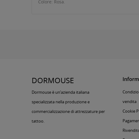
Colore: Rosa.
DORMOUSE
Inform
Condizion
Dormouse è un’azienda italiana
vendita
specializzata nella produzione e
Cookie P
commercializzazione di attrezzature per
Pagament
tattoo.
Rivendito