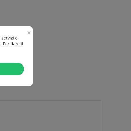
×
 servizi e
 Per dare il