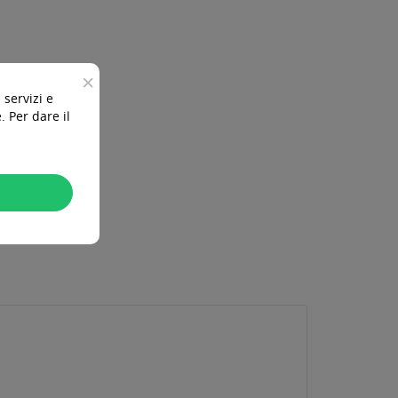
×
 servizi e
 Per dare il