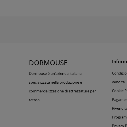
DORMOUSE
Inform
Condizion
Dormouse è un’azienda italiana
vendita
specializzata nella produzione e
Cookie P
commercializzazione di attrezzature per
Pagament
tattoo.
Rivendito
Programm
Privacy P