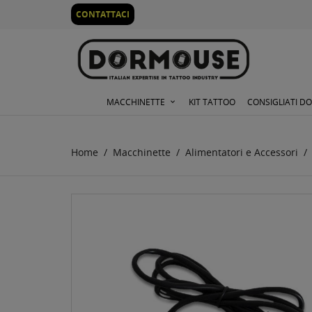
0
CONTATTACI
MACCHINETTE
KIT TATTOO
CONSIGLIATI D
Home
Macchinette
Alimentatori e Accessori