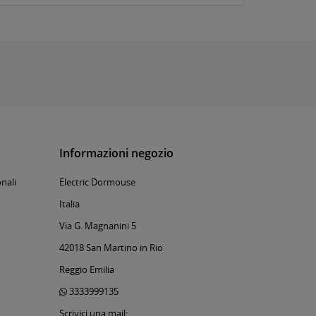
Informazioni negozio
nali
Electric Dormouse
Italia
Via G. Magnanini 5
42018 San Martino in Rio
Reggio Emilia
3333999135
Scrivici una mail: