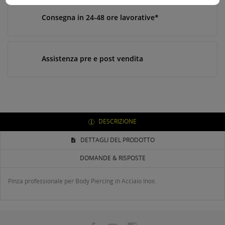
Consegna in 24-48 ore lavorative*
Assistenza pre e post vendita
DESCRIZIONE
DETTAGLI DEL PRODOTTO
DOMANDE & RISPOSTE
Pinza professionale per Body Piercing in Acciaio Inox.