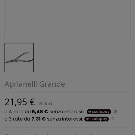
Aprianelli Grande
21,95 €
IVA Incl.