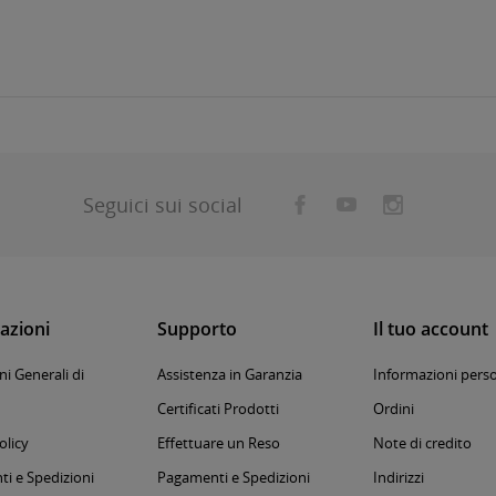
Seguici sui social
azioni
Supporto
Il tuo account
i Generali di
Assistenza in Garanzia
Informazioni perso
Certificati Prodotti
Ordini
olicy
Effettuare un Reso
Note di credito
i e Spedizioni
Pagamenti e Spedizioni
Indirizzi