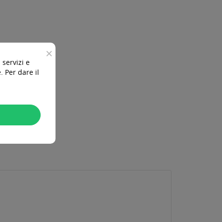
×
 servizi e
 Per dare il