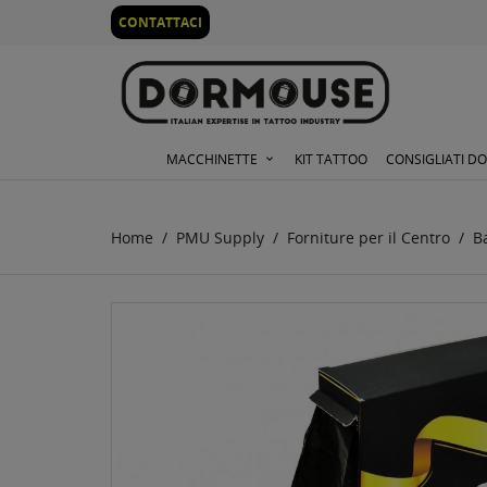
0
CONTATTACI
MACCHINETTE
KIT TATTOO
CONSIGLIATI D
Home
PMU Supply
Forniture per il Centro
Ba