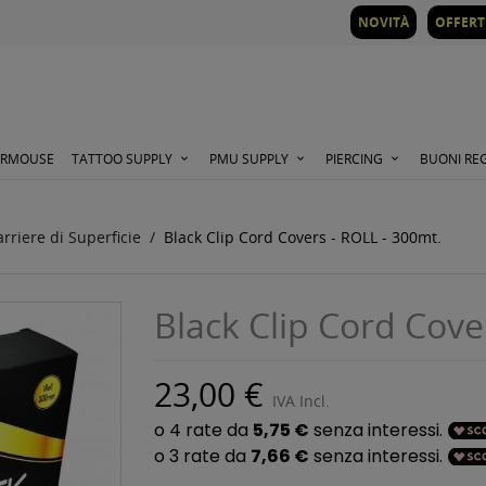
NOVITÀ
OFFERT
ORMOUSE
TATTOO SUPPLY
PMU SUPPLY
PIERCING
BUONI RE
rriere di Superficie
Black Clip Cord Covers - ROLL - 300mt.
Black Clip Cord Cove
23,00 €
IVA Incl.