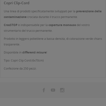
Copri Clip-Cord
Una linea di prodotti specificatamente sviluppati per la
prevenzione della
contaminazione
crociata durante il trucco permanente.
CrosSTOP
è indispensabile per la
copertura monouso
del vostro
strumentario del trucco permanente.
Prodotto in leggero polietilene a bassa densità, di colorazione verde chiaro
trasparente.
Disponibile in
differenti misure
!
Tipo: Copri Clip Cord (6x70cm)
Confezione da 250 pezzi.