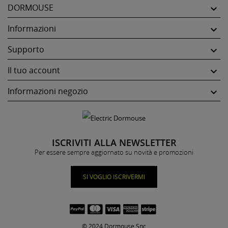
DORMOUSE

Informazioni

Supporto

Il tuo account

Informazioni negozio

ISCRIVITI ALLA NEWSLETTER
Per essere sempre aggiornato su novità e promozioni
SI VOGLIO ISCRIVERMI
© 2024 Dormouse Snc