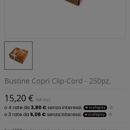
Bustine Copri Clip-Cord - 250pz.
15,20 €
IVA Incl.