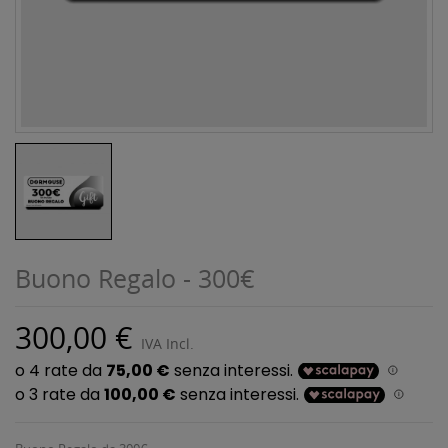
Buono Regalo - 300€
300,00 €
IVA Incl.