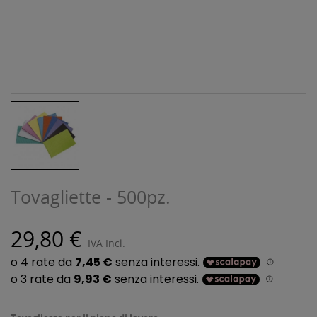
Tovagliette - 500pz.
29,80 €
IVA Incl.