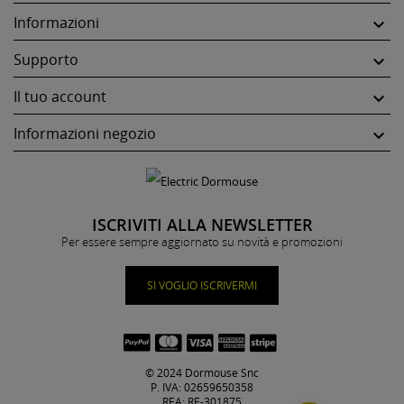
Informazioni

Supporto

Il tuo account

Informazioni negozio

ISCRIVITI ALLA NEWSLETTER
Per essere sempre aggiornato su novità e promozioni
SI VOGLIO ISCRIVERMI
© 2024 Dormouse Snc
P. IVA: 02659650358
REA: RE-301875