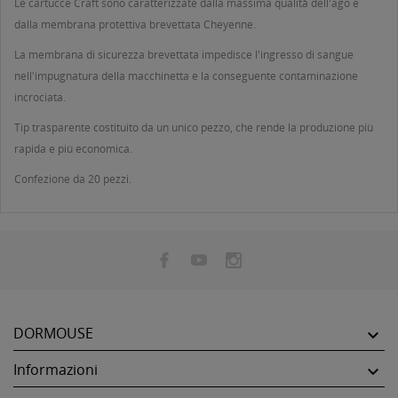
Le cartucce Craft sono caratterizzate dalla massima qualità dell'ago e
dalla membrana protettiva brevettata Cheyenne.
La membrana di sicurezza brevettata impedisce l'ingresso di sangue
nell'impugnatura della macchinetta e la conseguente contaminazione
incrociata.
Tip trasparente costituito da un unico pezzo, che rende la produzione più
rapida e più economica.
Confezione da 20 pezzi.
DORMOUSE

Informazioni
