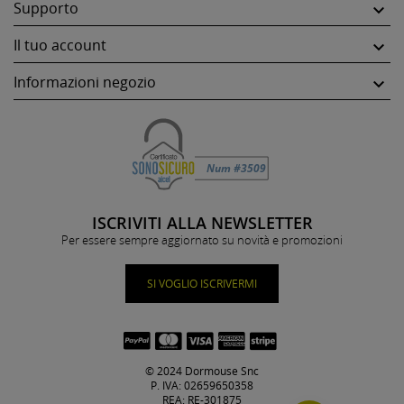
Supporto

Il tuo account

Informazioni negozio

ISCRIVITI ALLA NEWSLETTER
Per essere sempre aggiornato su novità e promozioni
SI VOGLIO ISCRIVERMI
© 2024 Dormouse Snc
P. IVA: 02659650358
REA: RE-301875