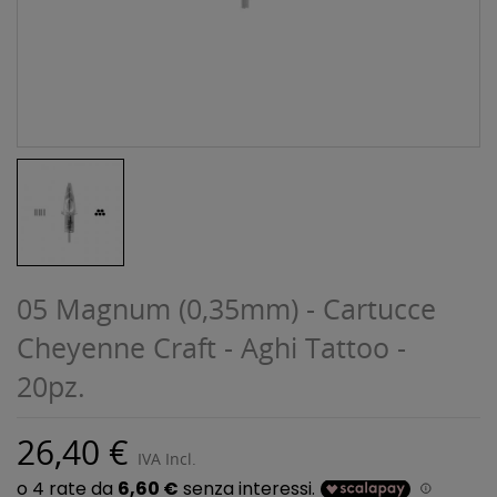
05 Magnum (0,35mm) - Cartucce
Cheyenne Craft - Aghi Tattoo -
20pz.
26,40 €
IVA Incl.