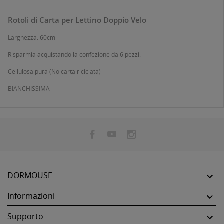
Rotoli di Carta per Lettino Doppio Velo
Larghezza: 60cm
Risparmia acquistando la confezione da 6 pezzi.
Cellulosa pura (No carta riciclata)
BIANCHISSIMA
DORMOUSE

Informazioni

Supporto
