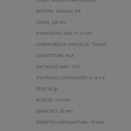
MOTORE: Mabuchi 3W
CORSA: 2,8 mm
FUORIUSCITA AGO: 0 - 5 mm
COMPATIBILITA' CARTUCCE: "Tattoo"
CONNETTORE: RCA
VOLTAGGIO MAX: 10 V
VOLTAGGIO CONSIGLIATO: 6 - 8.5 V
PESO: 82 gr
ALTEZZA: 114 mm
DIAMETRO: 20 mm
DIAMETRO IMPUGNATURA: 19 mm