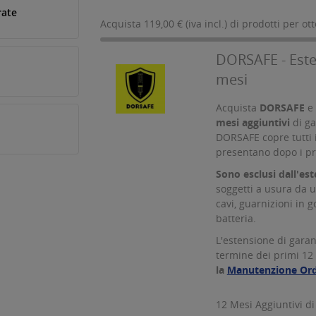
rate
Acquista 119,00 € (iva incl.) di prodotti per ot
DORSAFE - Este
mesi
Acquista
DORSAFE
e 
mesi aggiuntivi
di g
DORSAFE copre tutti 
presentano dopo i pr
Sono esclusi dall'es
soggetti a usura da u
cavi, guarnizioni in g
batteria.
L'estensione di gara
termine dei primi 12 
la
Manutenzione Ord
12 Mesi Aggiuntivi di