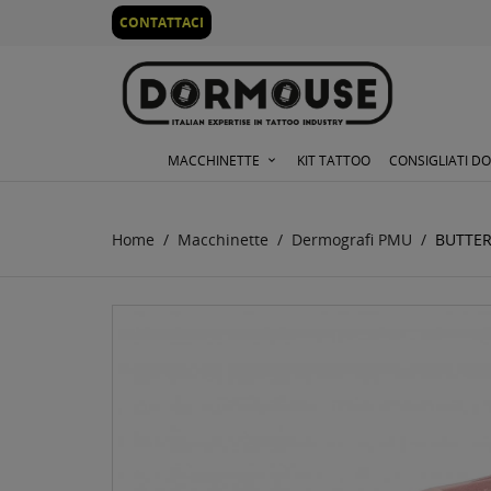
0
CONTATTACI
MACCHINETTE
KIT TATTOO
CONSIGLIATI D
Home
Macchinette
Dermografi PMU
BUTTER