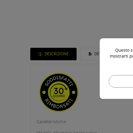
Questo si
DESCRIZIONE
DETTAGLI DEL PROD
mostrarti p
Caratteristiche:
TELAIO: Alluminio Aeronautico