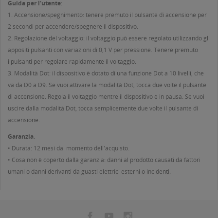
Guida per l'utente
:
1. Accensione/spegnimento: tenere premuto il pulsante di accensione per
2 secondi per accendere/spegnere il dispositivo.
2. Regolazione del voltaggio: il voltaggio può essere regolato utilizzando gli
appositi pulsanti con variazioni di 0,1 V per pressione. Tenere premuto
i pulsanti per regolare rapidamente il voltaggio.
3. Modalità Dot: il dispositivo è dotato di una funzione Dot a 10 livelli, che
va da D0 a D9. Se vuoi attivare la modalità Dot, tocca due volte il pulsante
di accensione. Regola il voltaggio mentre il dispositivo è in pausa. Se vuoi
uscire dalla modalità Dot, tocca semplicemente due volte il pulsante di
accensione.
Garanzia
:
• Durata: 12 mesi dal momento dell'acquisto.
• Cosa non è coperto dalla garanzia: danni al prodotto causati da fattori
umani o danni derivanti da guasti elettrici esterni o incidenti.