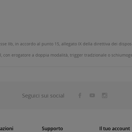
e IIb, in accordo al punto 15, allegato IX della direttiva dei dispos
ml, con erogatore a doppia modalità, trigger tradzionale o schiumo
Seguici sui social
azioni
Supporto
Il tuo account