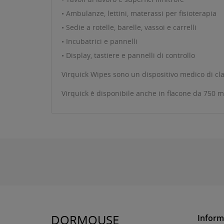
• Ambulanze, lettini, materassi per fisioterapia
• Sedie a rotelle, barelle, vassoi e carrelli
• Incubatrici e pannelli
• Display, tastiere e pannelli di controllo
Virquick Wipes sono un dispositivo medico di class
Virquick è disponibile anche in flacone da 750 
DORMOUSE
Inform