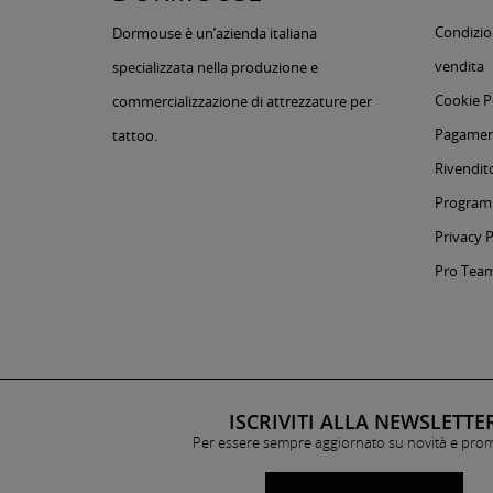
Condizion
Dormouse è un’azienda italiana
vendita
specializzata nella produzione e
Cookie P
commercializzazione di attrezzature per
Pagament
tattoo.
Rivendito
Programm
Privacy P
Pro Tea
ISCRIVITI ALLA NEWSLETTE
Per essere sempre aggiornato su novità e pro