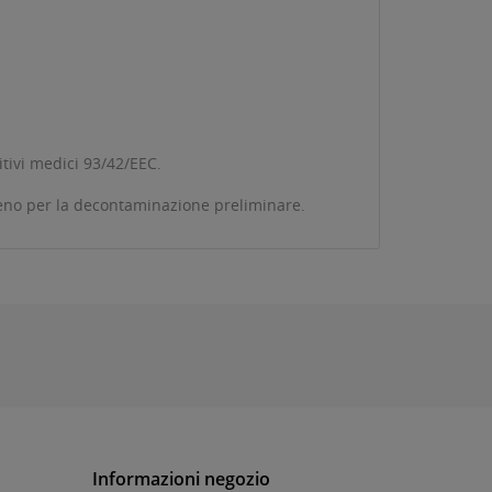
itivi medici 93/42/EEC.
geno per la decontaminazione preliminare.
Informazioni negozio