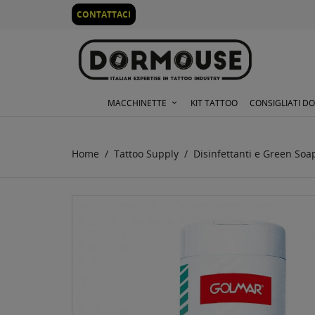
0
CONTATTACI
MACCHINETTE
KIT TATTOO
CONSIGLIATI D
Home
Tattoo Supply
Disinfettanti e Green Soa