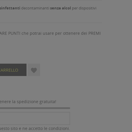
isinfettanti
decontaminanti
senza alcol
per dispositivi
ARE PUNTI che potrai usare per ottenere dei PREMI

CARRELLO
tenere la spedizione gratuita!
esto sito e ne accetto le condizioni.