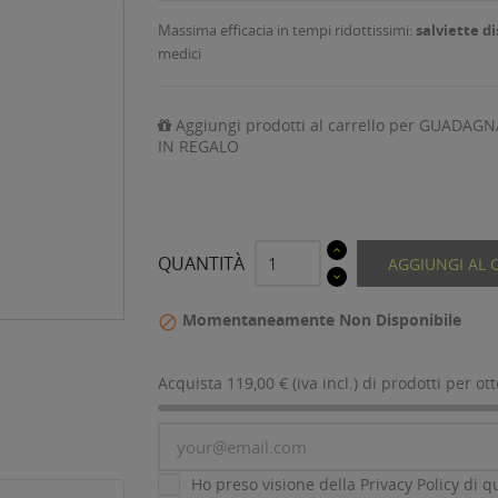
Massima efficacia in tempi ridottissimi:
salviette d
medici
Aggiungi prodotti al carrello per GUADAGN
IN REGALO
QUANTITÀ
AGGIUNGI AL 
Momentaneamente Non Disponibile

Acquista 119,00 € (iva incl.) di prodotti per ot
Ho preso visione della Privacy Policy di qu