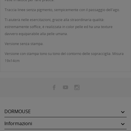
Traccia linee senza pigmento, sempicemente con il passaggio dell'ago.
Ti aiuterà nelle esercitazioni, grazie alla straordinaria qualità:
estremamente soffice, è realizzata in color pelle ed ha una texture
davvero equiparabile alla pelle umana.
Versione senza stampa.
Versione con stampa tono su tono del contorno delle sopracciglia. Misura
19x14cm
DORMOUSE

Informazioni
