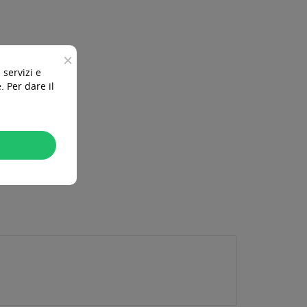
×
 servizi e
 Per dare il