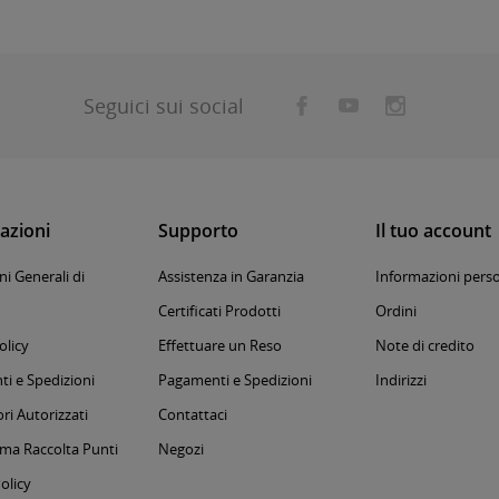
Seguici sui social
azioni
Supporto
Il tuo account
i Generali di
Assistenza in Garanzia
Informazioni perso
Certificati Prodotti
Ordini
olicy
Effettuare un Reso
Note di credito
i e Spedizioni
Pagamenti e Spedizioni
Indirizzi
ri Autorizzati
Contattaci
a Raccolta Punti
Negozi
olicy