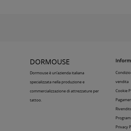
DORMOUSE
Inform
Condizion
Dormouse è un’azienda italiana
vendita
specializzata nella produzione e
Cookie P
commercializzazione di attrezzature per
Pagament
tattoo.
Rivendito
Programm
Privacy P