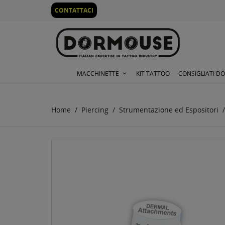
0
CONTATTACI
MACCHINETTE
KIT TATTOO
CONSIGLIATI D
Home
Piercing
Strumentazione ed Espositori