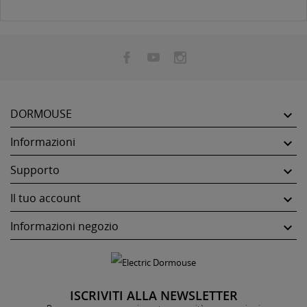
DORMOUSE

Informazioni

Supporto

Il tuo account

Informazioni negozio

ISCRIVITI ALLA NEWSLETTER