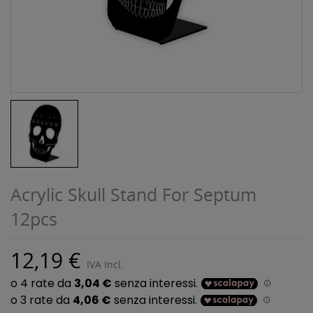
Acrylic Skull Stand For Septum
12pcs
12,19 €
IVA Incl.