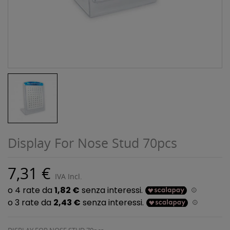
Display For Nose Stud 70pcs
7,31 €
IVA Incl.