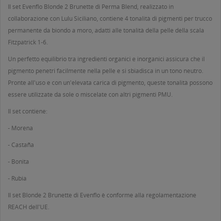
Il set Evenflo Blonde 2 Brunette di Perma Blend, realizzato in
collaborazione con Lulu Siciliano, contiene 4 tonalità di pigmenti per trucco
permanente da biondo a moro, adatti alle tonalità della pelle della scala
Fitzpatrick 1-6.
Un perfetto equilibrio tra ingredienti organici e inorganici assicura che il
pigmento penetri facilmente nella pelle e si sbiadisca in un tono neutro.
Pronte all'uso e con un'elevata carica di pigmento, queste tonalità possono
essere utilizzate da sole o miscelate con altri pigmenti PMU.
Il set contiene:
- Morena
- Castaña
- Bonita
- Rubia
Il set Blonde 2 Brunette di Evenflo è conforme alla regolamentazione
REACH dell'UE.