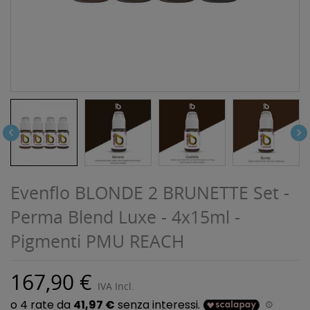


Evenflo BLONDE 2 BRUNETTE Set -
Perma Blend Luxe - 4x15ml -
Pigmenti PMU REACH
167,90 €
IVA Incl.