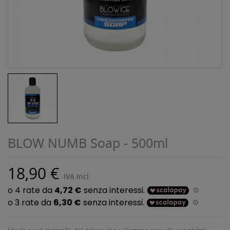
BLOW NUMB Soap - 500ml
18,90 €
IVA Incl.