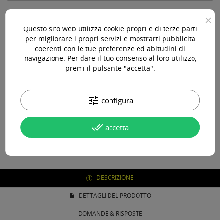
×
Questo sito web utilizza cookie propri e di terze parti
Paga online, alla consegna o in comode rate
per migliorare i propri servizi e mostrarti pubblicità
coerenti con le tue preferenze ed abitudini di
navigazione. Per dare il tuo consenso al loro utilizzo,
premi il pulsante "accetta".
Consegna in 24-48 ore lavorative*
tune
configura
Assistenza pre e post vendita
done_all
accetta
DESCRIZIONE
DETTAGLI DEL PRODOTTO
DOMANDE & RISPOSTE