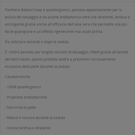
Panthera Babool Soap è ipoallergenico, pensato appositamente per la
pulizia del tatuaggio e ha azione antibatterica oltre che idratante, lenitiva e
astringente grazie anche all'efficacia dell'aloe vera che permette una più
facile guarigione e un effetto rigenerante mai avuto prima.
Da utilizzare durante e dopo la seduta.
E' inoltre pensato per lunghe sessioni di tatuaggio, infatti grazie all'azione
del witch hazel, questo prodotto andrà a prevenire l'arrossamento
eccessivo della pelle durante la seduta.
Caratteristiche:
- 100% Ipoallergenico
- Proprietà antibatteriche
- Non irrita la pelle
- Riduce il rossore durante la seduta
- Azione lenitiva e idratante