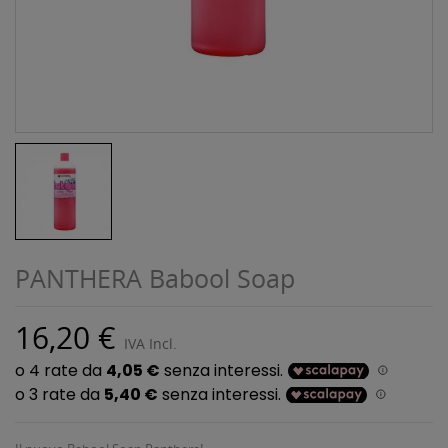
PANTHERA Babool Soap
16,20 €
IVA Incl.