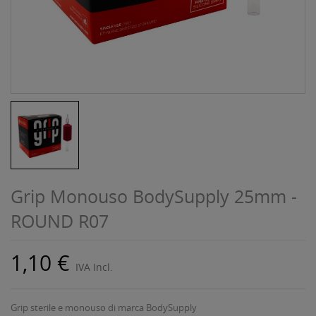
Grip Monouso BodySupply 25mm -
ROUND R07
1,10 €
IVA Incl.
Grip sterile e monouso di marca BodySupply