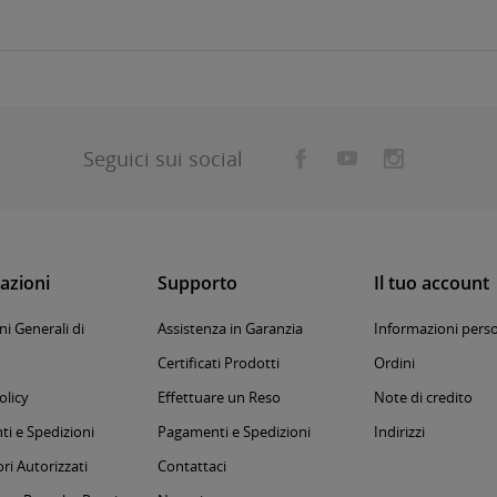
Seguici sui social
azioni
Supporto
Il tuo account
i Generali di
Assistenza in Garanzia
Informazioni perso
Certificati Prodotti
Ordini
olicy
Effettuare un Reso
Note di credito
i e Spedizioni
Pagamenti e Spedizioni
Indirizzi
ri Autorizzati
Contattaci