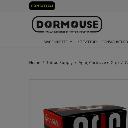
0
CONTATTACI
MACCHINETTE
KIT TATTOO
CONSIGLIATI D
Home
Tattoo Supply
Aghi, Cartucce e Grip
G