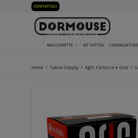
0
CONTATTACI
MACCHINETTE
KIT TATTOO
CONSIGLIATI D
Home
Tattoo Supply
Aghi, Cartucce e Grip
G