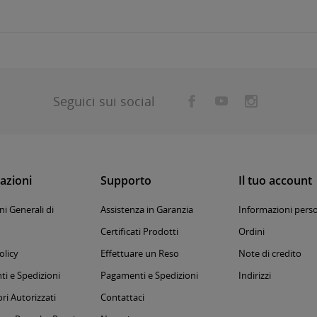
Seguici sui social
azioni
Supporto
Il tuo account
i Generali di
Assistenza in Garanzia
Informazioni perso
Certificati Prodotti
Ordini
olicy
Effettuare un Reso
Note di credito
i e Spedizioni
Pagamenti e Spedizioni
Indirizzi
ri Autorizzati
Contattaci