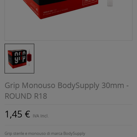
Grip Monouso BodySupply 30mm -
ROUND R18
1,45 €
IVA Incl.
Grip sterile e monouso di marca BodySupply