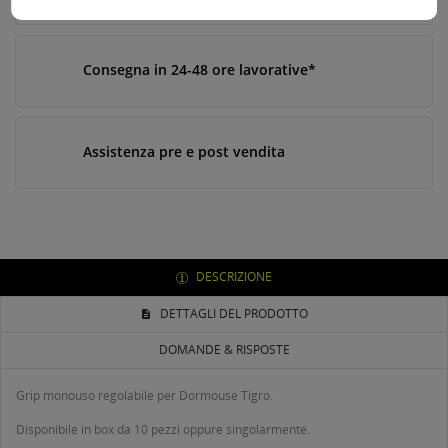
Consegna in 24-48 ore lavorative*
Assistenza pre e post vendita
DESCRIZIONE
DETTAGLI DEL PRODOTTO
DOMANDE & RISPOSTE
Grip monouso regolabile per Dormouse Tigro.
Disponibile in box da 10 pezzi oppure singolarmente.