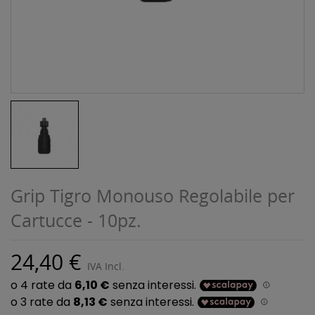
Grip Tigro Monouso Regolabile per
Cartucce - 10pz.
24,40 €
IVA Incl.