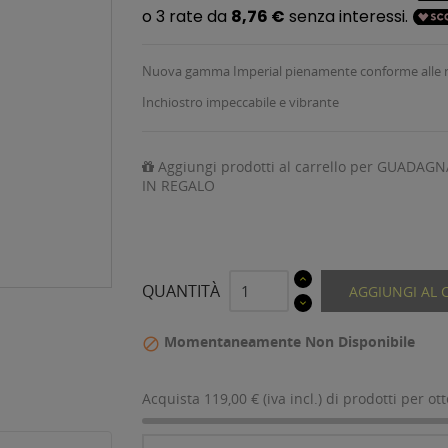
Nuova gamma Imperial pienamente conforme alle
Inchiostro impeccabile e vibrante
Aggiungi prodotti al carrello per GUADAGN
IN REGALO
QUANTITÀ
AGGIUNGI AL 
Momentaneamente Non Disponibile

Acquista 119,00 € (iva incl.) di prodotti per ot