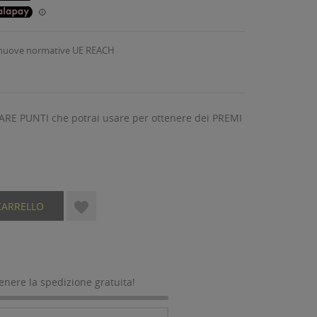
 nuove normative UE REACH
ARE PUNTI che potrai usare per ottenere dei PREMI

CARRELLO
tenere la spedizione gratuita!