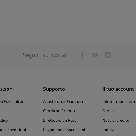
e.
Seguici sui social
azioni
Supporto
Il tuo account
i Generali di
Assistenza in Garanzia
Informazioni perso
Certificati Prodotti
Ordini
olicy
Effettuare un Reso
Note di credito
i e Spedizioni
Pagamenti e Spedizioni
Indirizzi