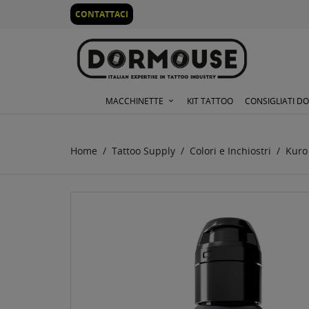
0
CONTATTACI
MACCHINETTE
KIT TATTOO
CONSIGLIATI D
Home
Tattoo Supply
Colori e Inchiostri
Kuro