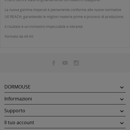
La nuova gamma Imperial è pienamente conforme alle nuove normative
UE REACH, garantendo le migliori materie prime e processi di produzione.
Il risultato è un inchiostro impeccabile e vibrante.
Formato da 44 ml.
DORMOUSE

Informazioni

Supporto

Il tuo account
