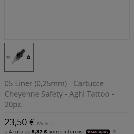
05 Liner (0,25mm) - Cartucce
Cheyenne Safety - Aghi Tattoo -
20pz.
23,50 €
IVA Incl.