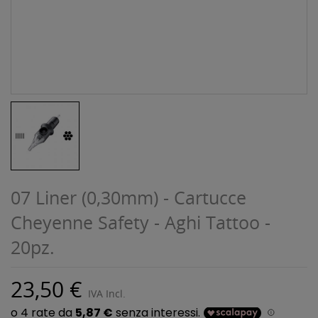
07 Liner (0,30mm) - Cartucce
Cheyenne Safety - Aghi Tattoo -
20pz.
23,50 €
IVA Incl.