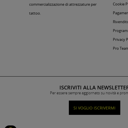
Cookie P
commercializzazione di attrezzature per
Pagament
tattoo.
Rivendito
Programm
Privacy P
Pro Tea
ISCRIVITI ALLA NEWSLETTE
Per essere sempre aggiornato su novità e pro
SI VOGLIO ISCRIVERMI