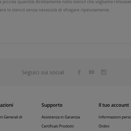
a piccola quantità direttamente nello stencil che vogliamo rimuover
ere lo stencil senza necessità di sfregare ripetutamente.
Seguici sui social
azioni
Supporto
Il tuo account
i Generali di
Assistenza in Garanzia
Informazioni perso
Certificati Prodotti
Ordini