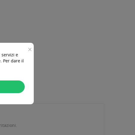
×
 servizi e
 Per dare il
itazioni.