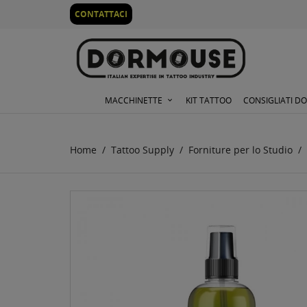
0
CONTATTACI
MACCHINETTE
KIT TATTOO
CONSIGLIATI D
Home
Tattoo Supply
Forniture per lo Studio