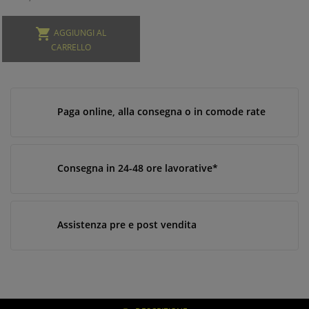

AGGIUNGI AL
CARRELLO
Paga online, alla consegna o in comode rate
Consegna in 24-48 ore lavorative*
Assistenza pre e post vendita