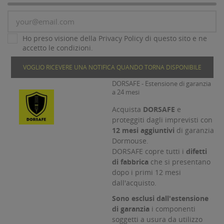
Ho preso visione della Privacy Policy di questo sito e ne
accetto le condizioni.
VOGLIO RICEVERE UNA NOTIFICA QUANDO TORNA DISPONIBILE
DORSAFE - Estensione di garanzia
a 24 mesi
Acquista
DORSAFE
e
proteggiti dagli imprevisti con
12 mesi aggiuntivi
di garanzia
Dormouse.
DORSAFE copre tutti i
difetti
di fabbrica
che si presentano
dopo i primi 12 mesi
dall'acquisto.
Sono esclusi dall'estensione
di garanzia
i componenti
soggetti a usura da utilizzo