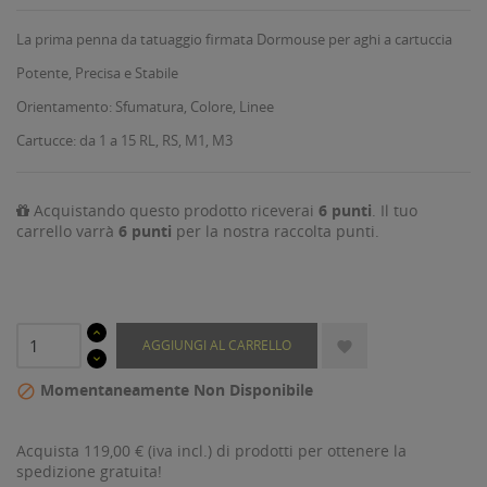
La prima penna da tatuaggio firmata Dormouse per aghi a cartuccia
Potente, Precisa e Stabile
Orientamento: Sfumatura, Colore, Linee
Cartucce: da 1 a 15 RL, RS, M1, M3
Acquistando questo prodotto riceverai
6
punti
. Il tuo
carrello varrà
6
punti
per la nostra raccolta punti.
AGGIUNGI AL CARRELLO

Momentaneamente Non Disponibile

Acquista 119,00 € (iva incl.) di prodotti per ottenere la
spedizione gratuita!