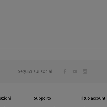
Seguici sui social
azioni
Supporto
Il tuo account