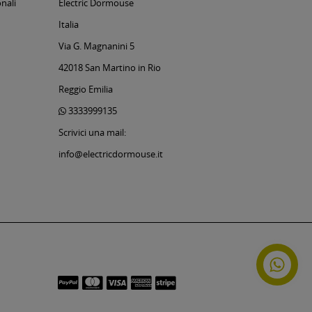
nali
Electric Dormouse
Italia
Via G. Magnanini 5
42018 San Martino in Rio
Reggio Emilia
3333999135
Scrivici una mail:
info@electricdormouse.it