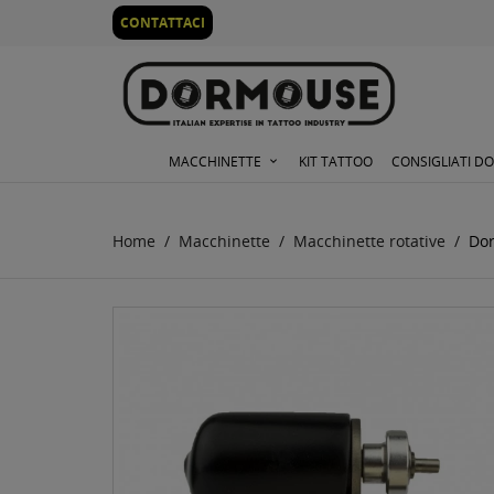
0
CONTATTACI
MACCHINETTE
KIT TATTOO
CONSIGLIATI D
Home
Macchinette
Macchinette rotative
Dor