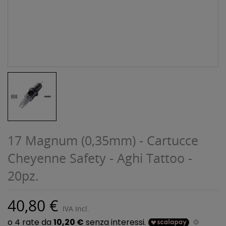
17 Magnum (0,35mm) - Cartucce
Cheyenne Safety - Aghi Tattoo -
20pz.
40,80 €
IVA Incl.