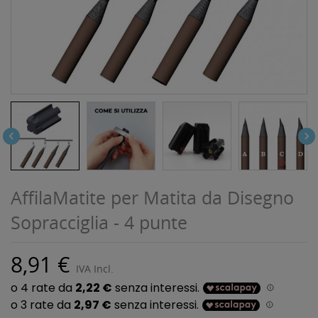


AffilaMatite per Matita da Disegno
Sopracciglia - 4 punte
8,91 €
IVA Incl.