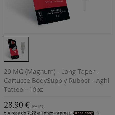
29 MG (Magnum) - Long Taper -
Cartucce BodySupply Rubber - Aghi
Tattoo - 10pz
28,90 €
IVA Incl.