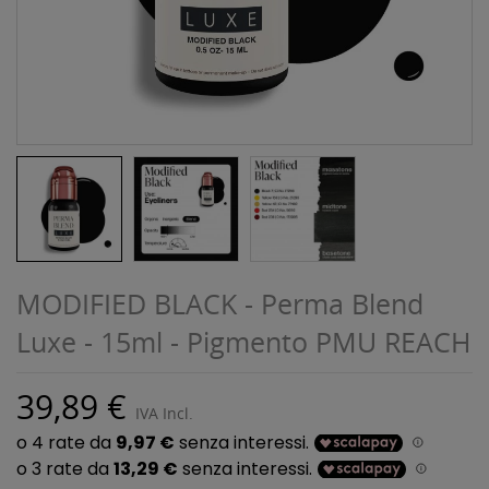
MODIFIED BLACK - Perma Blend
Luxe - 15ml - Pigmento PMU REACH
39,89 €
IVA Incl.