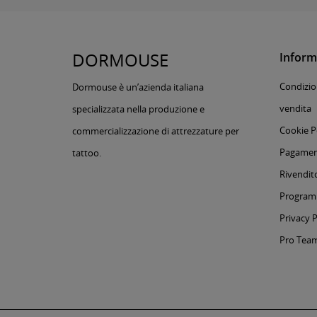
DORMOUSE
Inform
Condizion
Dormouse è un’azienda italiana
vendita
specializzata nella produzione e
Cookie P
commercializzazione di attrezzature per
Pagament
tattoo.
Rivendito
Programm
Privacy P
Pro Tea