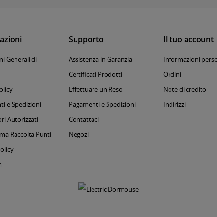
azioni
Supporto
Il tuo account
i Generali di
Assistenza in Garanzia
Informazioni perso
Certificati Prodotti
Ordini
olicy
Effettuare un Reso
Note di credito
i e Spedizioni
Pagamenti e Spedizioni
Indirizzi
ri Autorizzati
Contattaci
a Raccolta Punti
Negozi
olicy
m