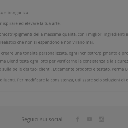
co e inorganico
 ispirare ed elevare la tua arte.
nchiostri/pigmenti della massima qualità, con i migliori ingredienti
 realistici che non si espandono e non virano mai.
er creare una tonalità personalizzata, ogni inchiostro/pigmento è pro
erma Blend testa ogni lotto per verificarne la consistenza e la sicur
 sulla pelle dei tuoi clienti. Eticamente prodotto e testato, Perma B
diluenti. Per modificare la consistenza, utilizzare solo soluzioni d
Seguici sui social