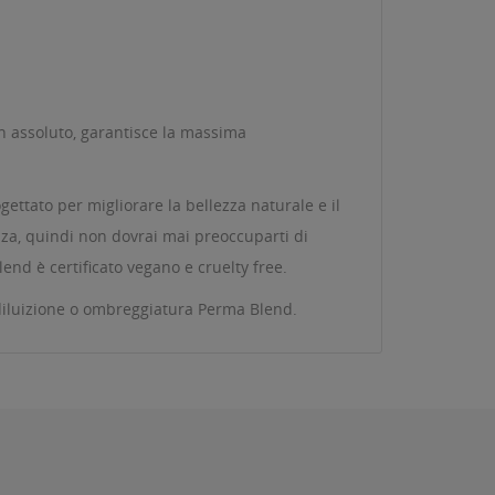
 in assoluto, garantisce la massima
gettato per migliorare la bellezza naturale e il
ezza, quindi non dovrai mai preoccuparti di
lend è certificato vegano e cruelty free.
i diluizione o ombreggiatura Perma Blend.