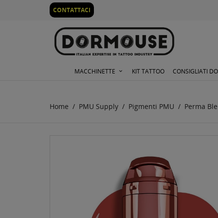
0
CONTATTACI
MACCHINETTE
KIT TATTOO
CONSIGLIATI D
Home
PMU Supply
Pigmenti PMU
Perma Ble