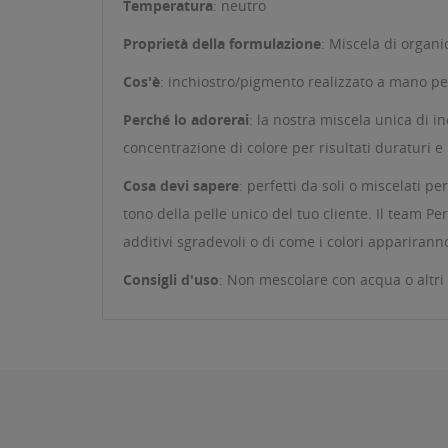
Temperatura
: neutro
Proprietà della formulazione
: Miscela di organi
Cos'è
: inchiostro/pigmento realizzato a mano per
Perché lo adorerai
: la nostra miscela unica di i
concentrazione di colore per risultati duraturi e
Cosa devi sapere
: perfetti da soli o miscelati p
tono della pelle unico del tuo cliente. Il team P
additivi sgradevoli o di come i colori appariranno
Consigli d'uso
: Non mescolare con acqua o altri 