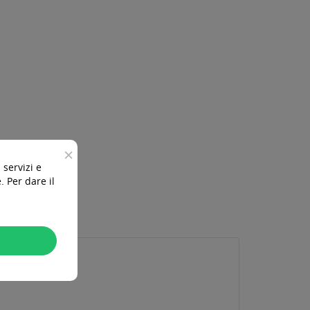
×
 servizi e
 Per dare il